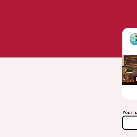
Your h