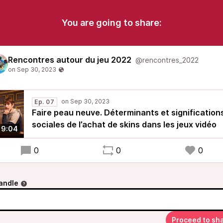
You are going to share:
Rencontres autour du jeu 2022
@rencontres_2022
Ep. 07
Faire peau neuve. Déterminants et signification
sociales de l’achat de skins dans les jeux vidéo
19:04
0
0
0
andle
Proceed to sh