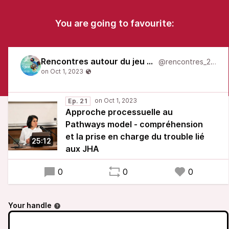
You are going to favourite:
Rencontres autour du jeu 2022
@rencontres_2022
Ep. 21
Approche processuelle au
Pathways model - compréhension
et la prise en charge du trouble lié
25:12
aux JHA
0
0
0
Your handle