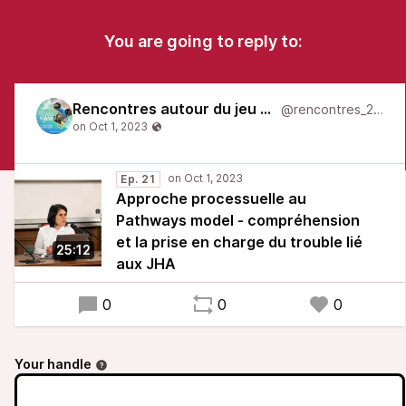
You are going to reply to:
Rencontres autour du jeu 2022
@rencontres_2022
Ep. 21
Approche processuelle au
Pathways model - compréhension
et la prise en charge du trouble lié
25:12
aux JHA
0
0
0
Your handle