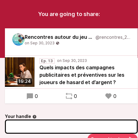
You are going to share:
Rencontres autour du jeu 2022
@rencontres_2022
Ep. 13
Quels impacts des campagnes
publicitaires et préventives sur les
19:24
joueurs de hasard et d’argent ?
0
0
0
Your handle