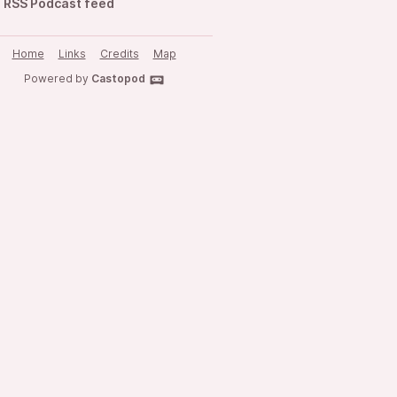
RSS Podcast feed
Home
Links
Credits
Map
Powered by
Castopod