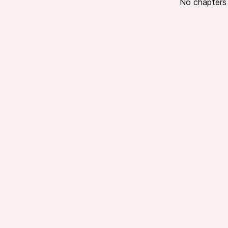
No chapters a