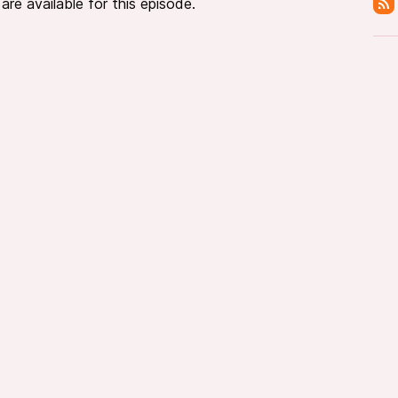
re available for this episode.