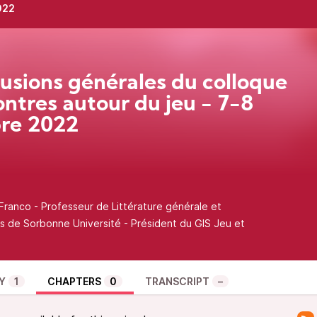
022
usions générales du colloque
ntres autour du jeu - 7-8
re 2022
Franco - Professeur de Littérature générale et
s de Sorbonne Université - Président du GIS Jeu et
Y
1
CHAPTERS
0
TRANSCRIPT
–